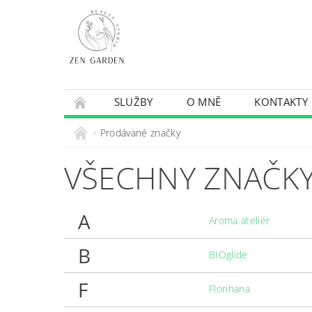
SLUŽBY
O MNĚ
KONTAKTY
Prodávané značky
VŠECHNY ZNAČKY
A
Aroma ateliér
B
BIOglide
F
Florihana