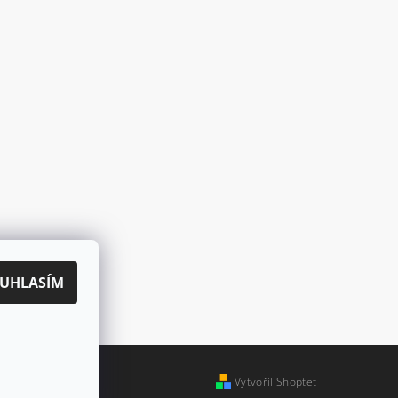
UHLASÍM
Vytvořil Shoptet