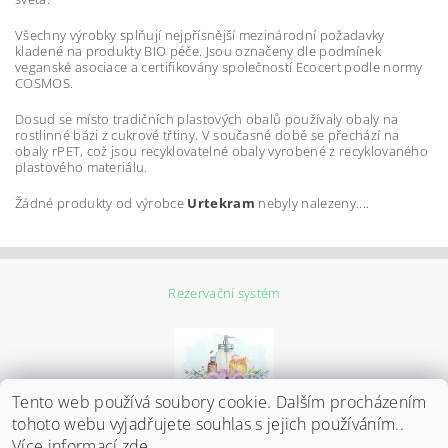
Všechny výrobky splňují nejpřísnější mezinárodní požadavky
kladené na produkty BIO péče. Jsou označeny dle podmínek
veganské asociace a certifikovány společností Ecocert podle normy
COSMOS.
Dosud se místo tradičních plastových obalů používaly obaly na
rostlinné bázi z cukrové třtiny. V současné době se přechází na
obaly rPET, což jsou recyklovatelné obaly vyrobené z recyklovaného
plastového materiálu.
Žádné produkty od výrobce
Urtekram
nebyly nalezeny....
Rezervační systém
Tento web používá soubory cookie. Dalším procházením
tohoto webu vyjadřujete souhlas s jejich používáním..
Více informací
zde
.