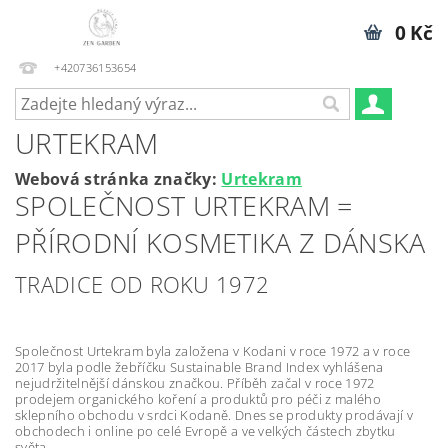
0 Kč
+420736153654
URTEKRAM
Webová stránka značky:
Urtekram
SPOLEČNOST URTEKRAM =
PŘÍRODNÍ KOSMETIKA Z DÁNSKA
TRADICE OD ROKU 1972
Společnost Urtekram byla založena v Kodani v roce 1972 a v roce
2017 byla podle žebříčku Sustainable Brand Index vyhlášena
nejudržitelnější dánskou značkou. Příběh začal v roce 1972
prodejem organického koření a produktů pro péči z malého
sklepního obchodu v srdci Kodaně. Dnes se produkty prodávají v
obchodech i online po celé Evropě a ve velkých částech zbytku
světa.