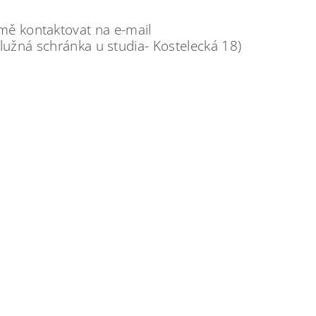
 mě kontaktovat na e-mail
žná schránka u studia- Kostelecká 18)