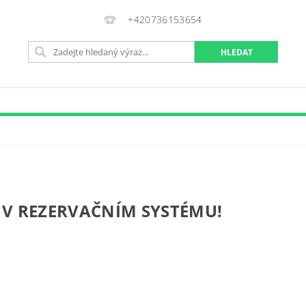
+420736153654
 V REZERVAČNÍM SYSTÉMU!