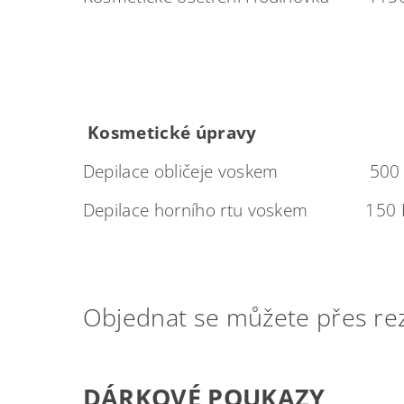
Kosmetické úpravy
Depilace obličeje voskem 500 Kč
Depilace horního rtu voskem 150 K
Objednat se můžete přes re
DÁRKOVÉ POUKAZY