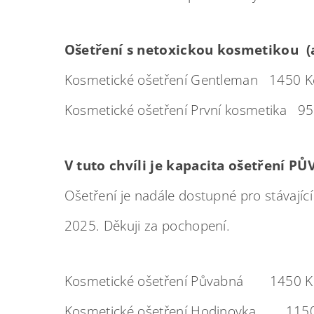
Ošetření s netoxickou kosmetikou (a
Kosmetické ošetření Gentleman 1450 
Kosmetické ošetření První kosmetika 9
V tuto chvíli je kapacita ošetření 
Ošetření je nadále dostupné pro stávajíc
2025. Děkuji za pochopení.
Kosmetické ošetření Půvabná 1450 K
Kosmetické ošetření Hodinovka 1150