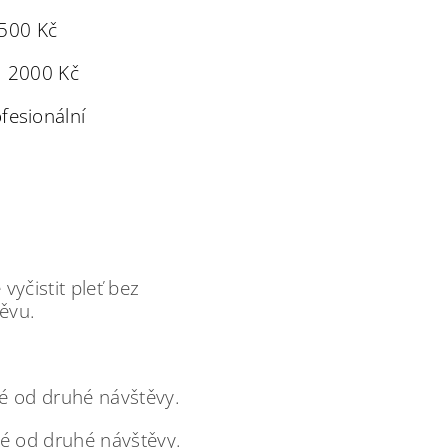
500 Kč
2000 Kč
ofesionální
cete pouze vyčistit pleť bez
u.
é od druhé návštěvy.
é od druhé návštěvy.