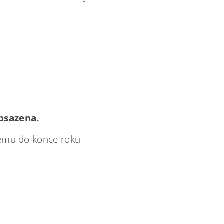
bsazena.
stému do konce roku