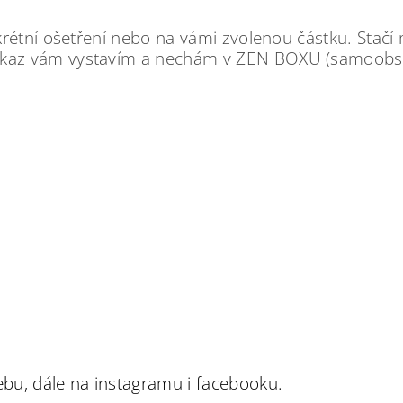
rétní ošetření nebo na vámi zvolenou částku. Stačí
kaz vám vystavím a nechám v ZEN BOXU (samoobslu
bu, dále na instagramu i facebooku.